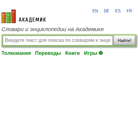
EN
DE
ES
FR
academic.ru
Словари и энциклопедии на Академике
Найти!
Толкования
Переводы
Книги
Игры ⚽